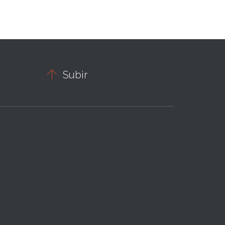

Subir