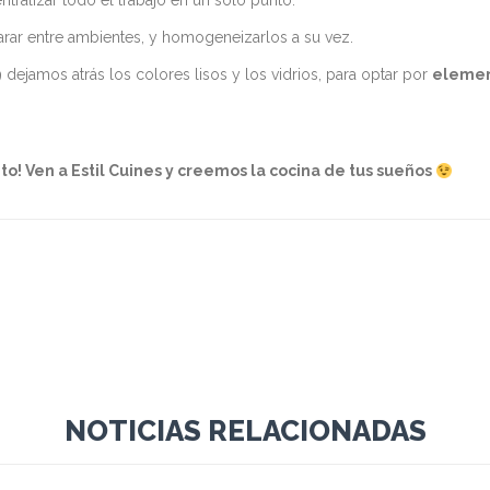
ntralizar todo el trabajo en un sólo punto.
arar entre ambientes, y homogeneizarlos a su vez.
 dejamos atrás los colores lisos y los vidrios, para optar por
elemen
o! Ven a Estil Cuines y creemos la cocina de tus sueños
NOTICIAS RELACIONADAS