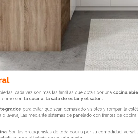
ral
abiertas: cada vez son mas las familias que optan por una
cocina abie
ía, como son
la cocina, la sala de estar y el salón.
ntegrados
, para evitar que sean demasiado visibles y rompan la esté
a o lavavajillas mediante sistemas de panelado con frentes de coci
cina
. Son las protagonistas de toda cocina por su comodidad, versatili