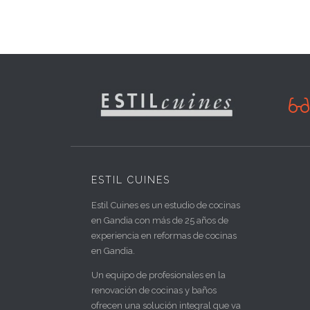

ESTIL CUINES
Estil Cuines es un estudio de cocinas
en Gandia con más de 25 años de
experiencia en reformas de cocinas
en Gandia.
Un equipo de profesionales en la
renovación de cocinas y baños
ofrecen una solución integral que va