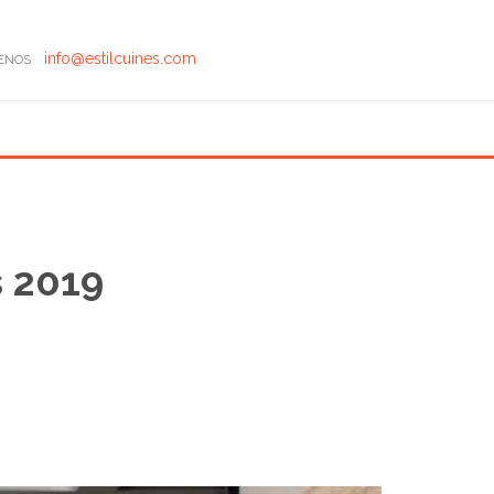
info@estilcuines.com
TENOS
s 2019