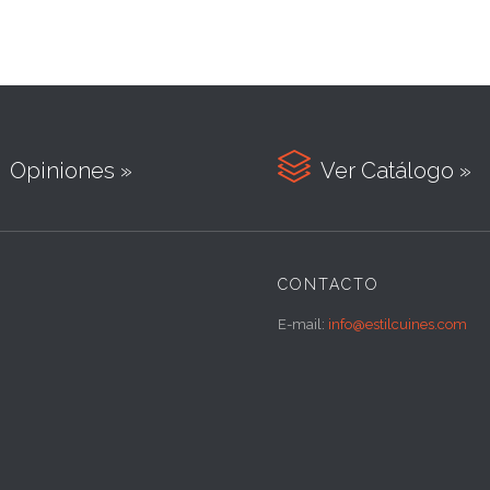

Opiniones »
Ver Catálogo »
CONTACTO
E-mail:
info@estilcuines.com