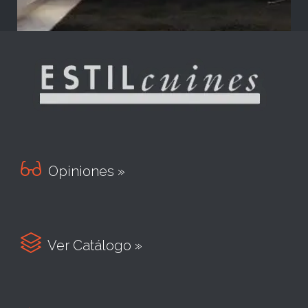

Opiniones »

Ver Catálogo »