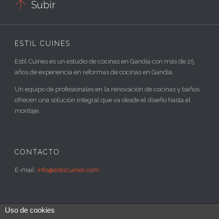

Subir
ESTIL CUINES
Estil Cuines es un estudio de cocinas en Gandia con más de 25
años de experiencia en reformas de cocinas en Gandia.
Un equipo de profesionales en la renovación de cocinas y baños
ofrecen una solución integral que va desde el diseño hasta el
montaje.
CONTACTO
E-mail:
info@estilcuines.com
Uso de cookies