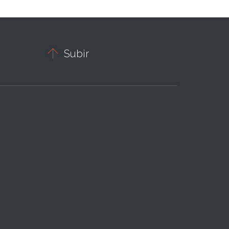

Subir