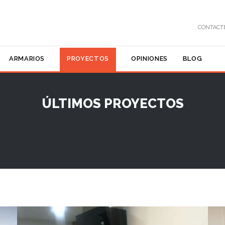
CONTAC
Skip
ARMARIOS
PROYECTOS
OPINIONES
BLOG
to
content
ÚLTIMOS PROYECTOS