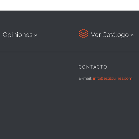

Opiniones »
Ver Catálogo »
CONTACTO
E-mail:
info@estilcuines.com